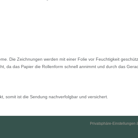
eme. Die Zeichnungen werden mit einer Folie vor Feuchtigkeit geschütz
nicht, da das Papier die Rollenform schnell annimmt und durch das Ger
, somit ist die Sendung nachverfolgbar und versichert.
Privatsphäre-Einstellungen 