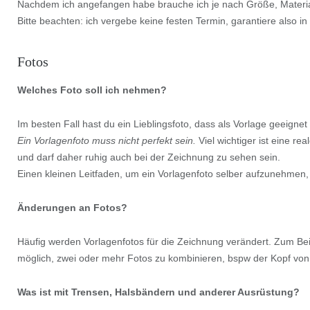
Nachdem ich angefangen habe brauche ich je nach Größe, Material
Bitte beachten: ich vergebe keine festen Termin, garantiere also i
Fotos
Welches Foto soll ich nehmen?
Im besten Fall hast du ein Lieblingsfoto, dass als Vorlage geeignet
Ein Vorlagenfoto muss nicht perfekt sein.
Viel wichtiger ist eine re
und darf daher ruhig auch bei der Zeichnung zu sehen sein.
Einen kleinen Leitfaden, um ein Vorlagenfoto selber aufzunehmen,
Änderungen an Fotos?
Häufig werden Vorlagenfotos für die Zeichnung verändert. Zum Bei
möglich, zwei oder mehr Fotos zu kombinieren, bspw der Kopf vo
Was ist mit Trensen, Halsbändern und anderer Ausrüstung?