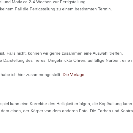
 und Motiv ca 2-4 Wochen zur Fertigstellung.
n keinem Fall die Fertigstellung zu einem bestimmten Termin.
 ist. Falls nicht, können wir gerne zusammen eine Auswahl treffen.
ale Darstellung des Tieres. Umgeknickte Ohren, auffällige Narben, eine
 habe ich hier zusammengestellt:
Die Vorlage
spiel kann eine Korrektur des Helligkeit erfolgen, die Kopfhaltung ka
n dem einen, der Körper von dem anderen Foto. Die Farben und Kontr