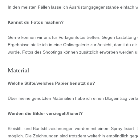
In den meisten Fällen lasse ich Ausrüstungsgegenstände einfach w
Kannst du Fotos machen?
Gerne können wir uns für Vorlagenfotos treffen. Gegen Erstattun
Ergebnisse stelle ich in eine Onlinegalerie zur Ansicht, damit du
wurde. Fotos des Shootings können zusätzlich erworben werden und
Material
Welche Stifte/welches Papier benutzt du?
Über meine genutzten Materialien habe ich einen Blogeintrag verf
Werden die Bilder versiegelt/fixiert?
Bleistift- und Buntstiftzeichnungen werden mit einem Spray fixiert.
möglich. Die Zeichnungen sind trotzdem weiterhin empfindlich geg