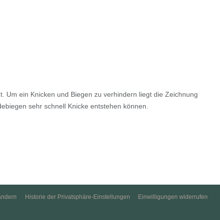
t. Um ein Knicken und Biegen zu verhindern liegt die Zeichnung
adebiegen sehr schnell Knicke entstehen können.
ändern
Historie der Privatsphäre-Einstellungen
Einwilligungen widerrufen