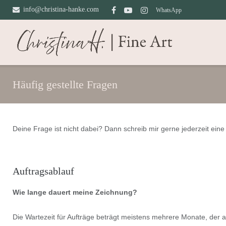
Direkt
info@christina-hanke.com
WhatsApp
zum
Inhalt
Häufig gestellte Fragen
Deine Frage ist nicht dabei? Dann schreib mir gerne jederzeit eine
Auftragsablauf
Wie lange dauert meine Zeichnung?
Die Wartezeit für Aufträge beträgt meistens mehrere Monate, der 