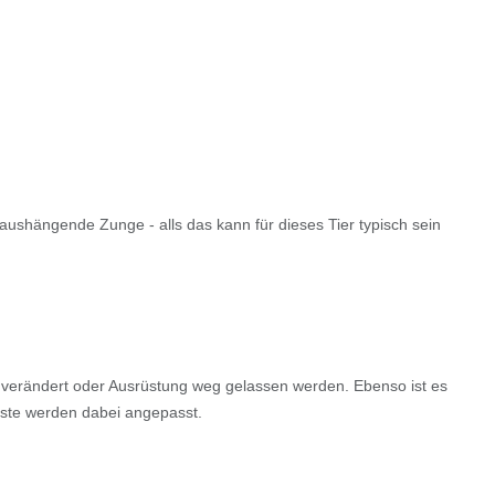
 raushängende Zunge - alls das kann für dieses Tier typisch sein
nn verändert oder Ausrüstung weg gelassen werden. Ebenso ist es
aste werden dabei angepasst.