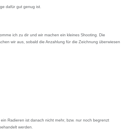
e dafür gut genug ist.
mme ich zu dir und wir machen ein kleines Shooting. Die
machen wir aus, sobald die Anzahlung für die Zeichnung überwiesen
ch ein Radieren ist danach nicht mehr, bzw. nur noch begrenzt
 behandelt werden.