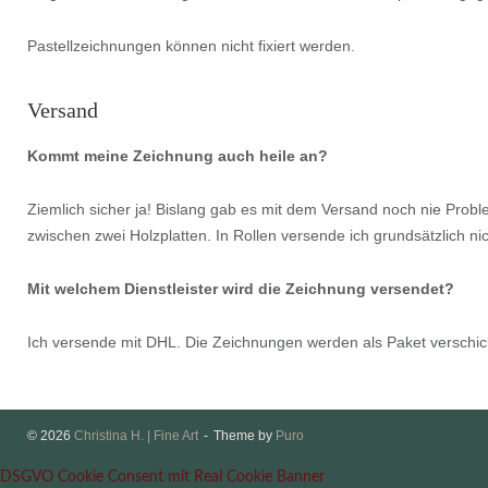
Pastellzeichnungen können nicht fixiert werden.
Versand
Kommt meine Zeichnung auch heile an?
Ziemlich sicher ja! Bislang gab es mit dem Versand noch nie Probl
zwischen zwei Holzplatten. In Rollen versende ich grundsätzlich 
Mit welchem Dienstleister wird die Zeichnung versendet?
Ich versende mit DHL. Die Zeichnungen werden als Paket verschickt
© 2026
Christina H. | Fine Art
Theme by
Puro
DSGVO Cookie Consent mit Real Cookie Banner