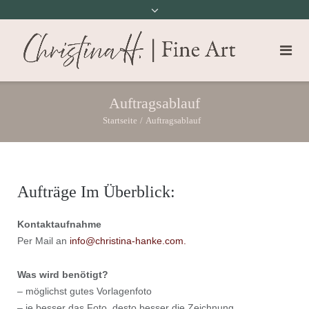
Auftragsablauf
Startseite
/
Auftragsablauf
Aufträge Im Überblick:
Kontaktaufnahme
Per Mail an
info@christina-hanke.com.
Was wird benötigt?
– möglichst gutes Vorlagenfoto
– je besser das Foto, desto besser die Zeichnung