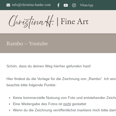
Direkt
info@christina-hanke.com
WhatsApp
zum
Inhalt
Rambo – Youtube
Schön, dass du deinen Weg hierher gefunden hast!
Hier findest du die Vorlage für die Zeichnung von „Rambo“. Ich w
beachte bitte folgende Punkte:
Keine kommerzielle Nutzung von Foto und entstehender Zeic
Eine Weitergabe des Fotos ist
nicht
gestattet
Wenn du die Zeichnung veröffentlichst markiere mich bitte dam