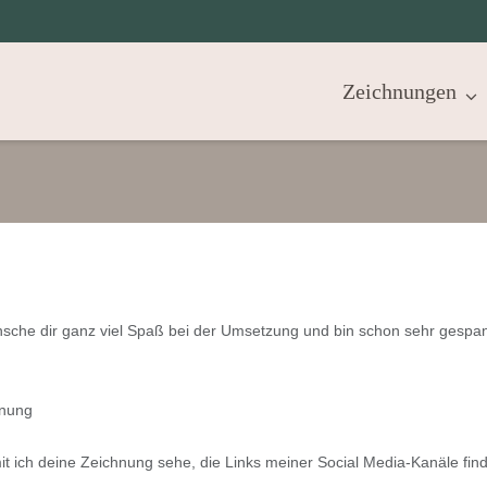
Zeichnungen
ünsche dir ganz viel Spaß bei der Umsetzung und bin schon sehr gespa
hnung
it ich deine Zeichnung sehe, die Links meiner Social Media-Kanäle find