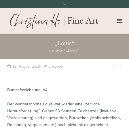
„Louis“
Startseite
/
„Louis“
Beit
12. August 2019
chkoppe
Buntstiftzeichnung, A4
Der wunderschöne Louis war wieder eine "zeitliche
Herausforderung". Ganze 53 Stunden Zeichenzeit (inklusive
Vorzeichnung) sind es geworden, Bürozeiten (Mails schreiben,
Rechnung, verpacken etc.) noch nicht mit eingerechnet.