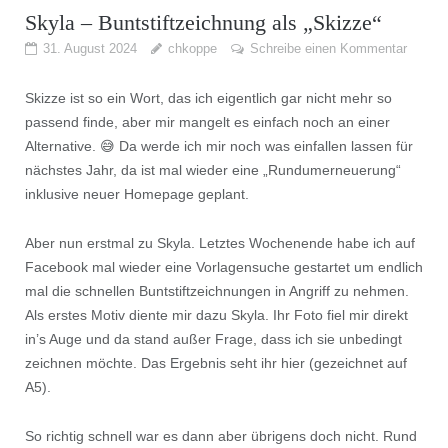
Skyla – Buntstiftzeichnung als „Skizze“
31. August 2024
chkoppe
Schreibe einen Kommentar
Skizze ist so ein Wort, das ich eigentlich gar nicht mehr so
passend finde, aber mir mangelt es einfach noch an einer
Alternative. 😅 Da werde ich mir noch was einfallen lassen für
nächstes Jahr, da ist mal wieder eine „Rundumerneuerung“
inklusive neuer Homepage geplant.
Aber nun erstmal zu Skyla. Letztes Wochenende habe ich auf
Facebook mal wieder eine Vorlagensuche gestartet um endlich
mal die schnellen Buntstiftzeichnungen in Angriff zu nehmen.
Als erstes Motiv diente mir dazu Skyla. Ihr Foto fiel mir direkt
in’s Auge und da stand außer Frage, dass ich sie unbedingt
zeichnen möchte. Das Ergebnis seht ihr hier (gezeichnet auf
A5).
So richtig schnell war es dann aber übrigens doch nicht. Rund