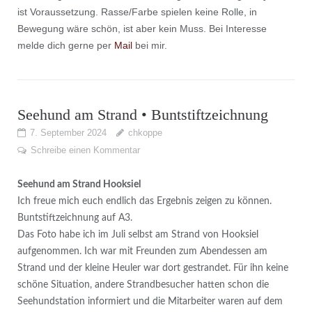
ist Voraussetzung. Rasse/Farbe spielen keine Rolle, in
Bewegung wäre schön, ist aber kein Muss. Bei Interesse
melde dich gerne per
Mail
bei mir.
Seehund am Strand • Buntstiftzeichnung
7. September 2024
chkoppe
Schreibe einen Kommentar
Seehund am Strand Hooksiel
Ich freue mich euch endlich das Ergebnis zeigen zu können.
Buntstiftzeichnung auf A3.
Das Foto habe ich im Juli selbst am Strand von Hooksiel
aufgenommen. Ich war mit Freunden zum Abendessen am
Strand und der kleine Heuler war dort gestrandet. Für ihn keine
schöne Situation, andere Strandbesucher hatten schon die
Seehundstation informiert und die Mitarbeiter waren auf dem