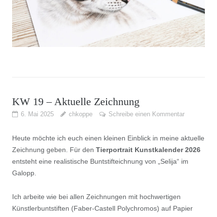
KW 19 – Aktuelle Zeichnung
6. Mai 2025
chkoppe
Schreibe einen Kommentar
Heute möchte ich euch einen kleinen Einblick in meine aktuelle
Zeichnung geben. Für den
Tierportrait Kunstkalender 2026
entsteht eine realistische Buntstifteichnung von „Selija“ im
Galopp.
Ich arbeite wie bei allen Zeichnungen mit hochwertigen
Künstlerbuntstiften (Faber-Castell Polychromos) auf Papier