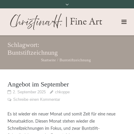
Schlagwort:
Buntstiftzeichnung
Startseite
/
Buntstiftzeichnung
Angebot im September
2. September 2025
chkoppe
Schreibe einen Kommentar
Es ist wieder ein neuer Monat und somit Zeit für eine neue
Monatsaktion. Diesen Monat stehen wieder die
Schnellzeichnungen im Fokus, und zwar Buntstift-