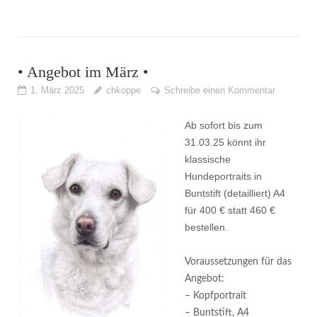
• Angebot im März •
1. März 2025
chkoppe
Schreibe einen Kommentar
Ab sofort bis zum
31.03.25 könnt ihr
klassische
Hundeportraits in
Buntstift (detailliert) A4
für 400 € statt 460 €
bestellen.
Voraussetzungen für das
Angebot:
– Kopfportrait
– Buntstift, A4