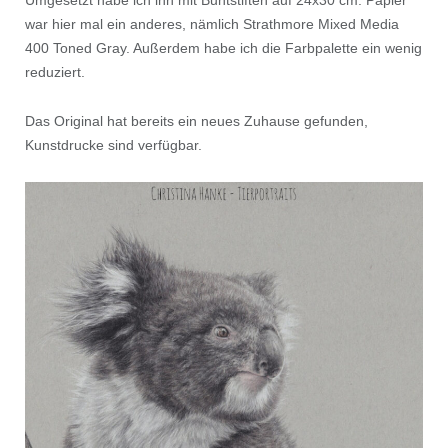
Umgesetzt habe ich ihn mit Buntstiften auf 24x30 cm. Papier
war hier mal ein anderes, nämlich Strathmore Mixed Media
400 Toned Gray. Außerdem habe ich die Farbpalette ein wenig
reduziert.
Das Original hat bereits ein neues Zuhause gefunden,
Kunstdrucke sind verfügbar.