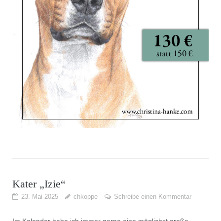
Kater „Izie“
23. Mai 2025
chkoppe
Schreibe einen Kommentar
Im Kalender habe ich immer gerne eine möglichst große