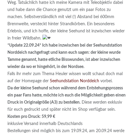
Weg. Tatsächlich hatte ich meine Kamera mit Teleobjektiv dabei
und habe dann die Chance genutzt um ein paar Fotos zu
machen. Selbstverständlich mit viel (!) Abstand bei 600mm
Brennweite, versteckt hinter Strandkörben. Ein besonderes
Erlebnis, und ich hoffe, der kleine Seehund ist inzwischen wieder
in freier Wildbahn.
*Update 22.09.24* Ich habe inzwischen bei der Seehundstation
Norddeich nachgefragt und kann euch sagen: der kleine wurde
Tamme genannt, hatte etliche Bisswunden, ist aber inzwischen
wieder da wo er hingehört, in der Nordsee.
Falls ihr mehr zum Thema Heuler wissen wollt schaut doch mal
auf der Homepage der
Seehundstation Norddeich
vorbei.
Da der kleine Seehund schon während dem Entstehungsprozess
ein paar Fans hatte, möchte ich euch die Möglichkeit geben einen
Druck in Originalgröße (A3) zu bestellen.
Diese werden exklusiv
für euch gedruckt und später nicht im Shop verfügbar sein.
Kosten pro Druck: 59,99 €
inklusive Versand innerhalb Deutschlands
Bestellungen sind möglich bis zum 19.09.24, am 20.09.24 werde