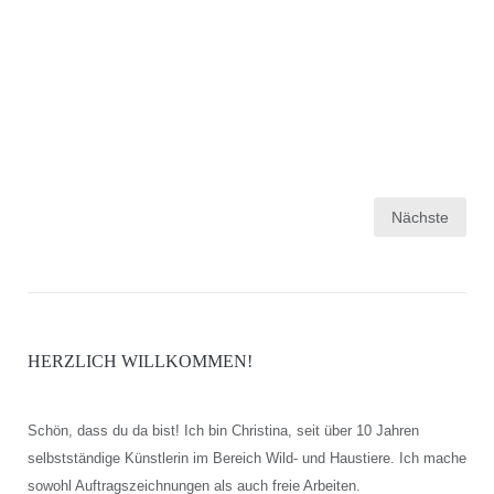
Seitennummerierung
Nächste
der
Beiträge
HERZLICH WILLKOMMEN!
Schön, dass du da bist! Ich bin Christina, seit über 10 Jahren
selbstständige Künstlerin im Bereich Wild- und Haustiere. Ich mache
sowohl Auftragszeichnungen als auch freie Arbeiten.