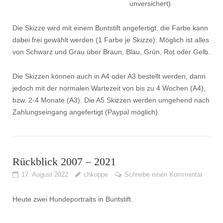
unversichert)
Die Skizze wird mit einem Buntstift angefertigt, die Farbe kann
dabei frei gewählt werden (1 Farbe je Skizze). Möglich ist alles
von Schwarz und Grau über Braun, Blau, Grün, Rot oder Gelb.
Die Skizzen können auch in A4 oder A3 bestellt werden, dann
jedoch mit der normalen Wartezeit von bis zu 4 Wochen (A4),
bzw. 2-4 Monate (A3). Die A5 Skizzen werden umgehend nach
Zahlungseingang angefertigt (Paypal möglich).
Rückblick 2007 – 2021
17. August 2022
chkoppe
Schreibe einen Kommentar
Heute zwei Hundeportraits in Buntstift.