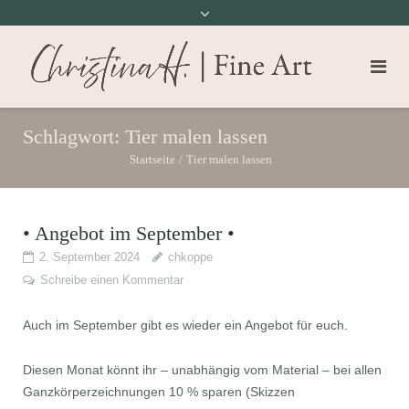
Schlagwort:
Tier malen lassen
Startseite
/
Tier malen lassen
• Angebot im September •
2. September 2024
chkoppe
Schreibe einen Kommentar
Auch im September gibt es wieder ein Angebot für euch.
Diesen Monat könnt ihr – unabhängig vom Material – bei allen
Ganzkörperzeichnungen 10 % sparen (Skizzen