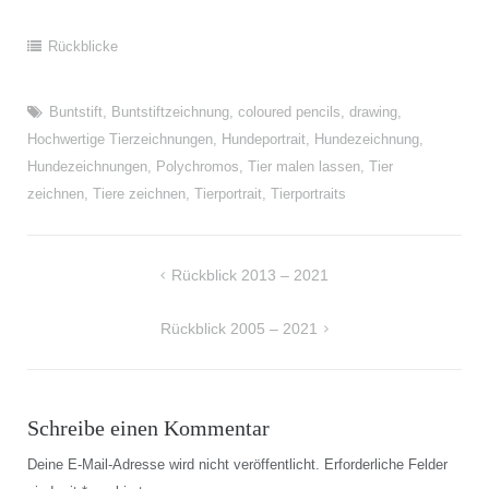
Rückblicke
Buntstift
,
Buntstiftzeichnung
,
coloured pencils
,
drawing
,
Hochwertige Tierzeichnungen
,
Hundeportrait
,
Hundezeichnung
,
Hundezeichnungen
,
Polychromos
,
Tier malen lassen
,
Tier
zeichnen
,
Tiere zeichnen
,
Tierportrait
,
Tierportraits
Beitragsnavigation
Rückblick 2013 – 2021
Rückblick 2005 – 2021
Schreibe einen Kommentar
Deine E-Mail-Adresse wird nicht veröffentlicht.
Erforderliche Felder