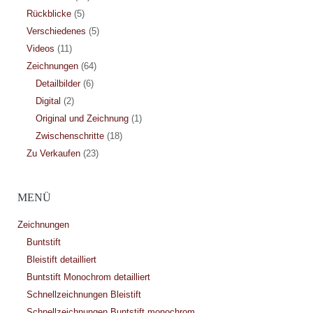
Rückblicke
(5)
Verschiedenes
(5)
Videos
(11)
Zeichnungen
(64)
Detailbilder
(6)
Digital
(2)
Original und Zeichnung
(1)
Zwischenschritte
(18)
Zu Verkaufen
(23)
MENÜ
Zeichnungen
Buntstift
Bleistift detailliert
Buntstift Monochrom detailliert
Schnellzeichnungen Bleistift
Schnellzeichnungen Buntstift monochrom