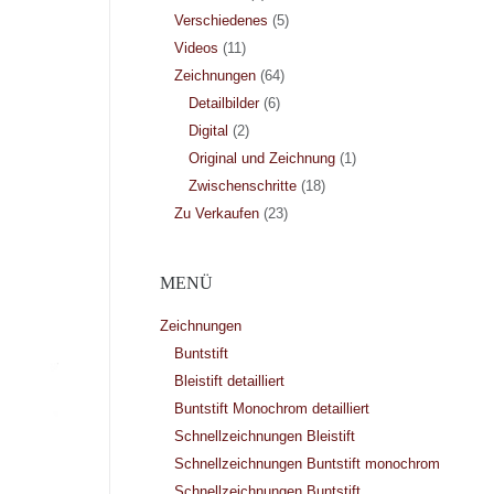
Verschiedenes
(5)
Videos
(11)
Zeichnungen
(64)
Detailbilder
(6)
Digital
(2)
Original und Zeichnung
(1)
Zwischenschritte
(18)
Zu Verkaufen
(23)
MENÜ
Zeichnungen
Buntstift
Bleistift detailliert
Buntstift Monochrom detailliert
Schnellzeichnungen Bleistift
Schnellzeichnungen Buntstift monochrom
Schnellzeichnungen Buntstift