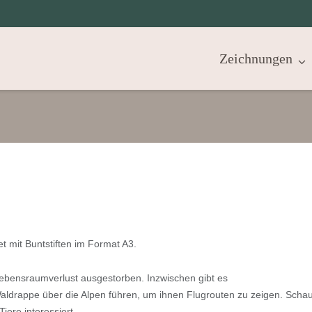
Zeichnungen
et mit Buntstiften im Format A3.
ebensraumverlust ausgestorben. Inzwischen gibt es
Waldrappe über die Alpen führen, um ihnen Flugrouten zu zeigen. Scha
iere interessiert.