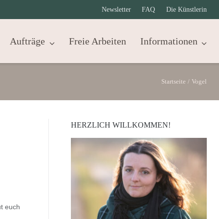
Newsletter
FAQ
Die Künstlerin
Aufträge
Freie Arbeiten
Informationen
Startseite
/
Vogel
HERZLICH WILLKOMMEN!
ut euch