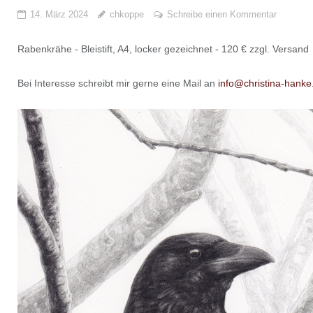
14. März 2024
chkoppe
Schreibe einen Kommentar
Rabenkrähe - Bleistift, A4, locker gezeichnet - 120 € zzgl. Versand
Bei Interesse schreibt mir gerne eine Mail an
info@christina-hank