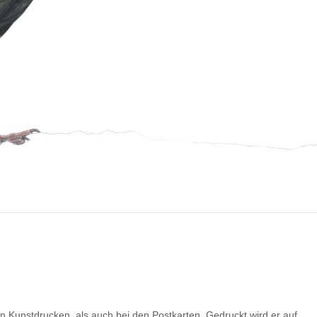
en Kunstdrucken, als auch bei den Postkarten. Gedruckt wird er auf