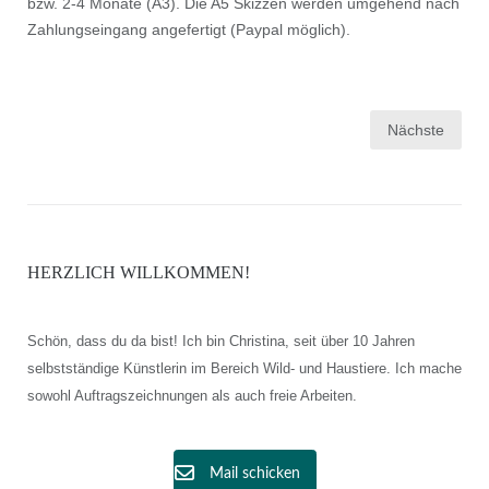
bzw. 2-4 Monate (A3). Die A5 Skizzen werden umgehend nach
Zahlungseingang angefertigt (Paypal möglich).
Seitennummerierung
Nächste
der
Beiträge
HERZLICH WILLKOMMEN!
Schön, dass du da bist! Ich bin Christina, seit über 10 Jahren
selbstständige Künstlerin im Bereich Wild- und Haustiere. Ich mache
sowohl Auftragszeichnungen als auch freie Arbeiten.
Mail schicken