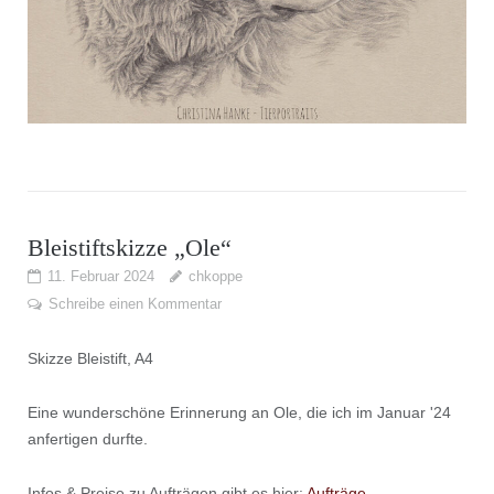
Bleistiftskizze „Ole“
11. Februar 2024
chkoppe
Schreibe einen Kommentar
Skizze Bleistift, A4
Eine wunderschöne Erinnerung an Ole, die ich im Januar '24
anfertigen durfte.
Infos & Preise zu Aufträgen gibt es hier:
Aufträge