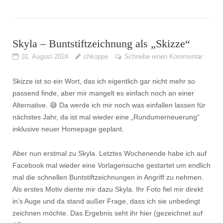
Skyla – Buntstiftzeichnung als „Skizze“
31. August 2024
chkoppe
Schreibe einen Kommentar
Skizze ist so ein Wort, das ich eigentlich gar nicht mehr so
passend finde, aber mir mangelt es einfach noch an einer
Alternative. 😅 Da werde ich mir noch was einfallen lassen für
nächstes Jahr, da ist mal wieder eine „Rundumerneuerung“
inklusive neuer Homepage geplant.
Aber nun erstmal zu Skyla. Letztes Wochenende habe ich auf
Facebook mal wieder eine Vorlagensuche gestartet um endlich
mal die schnellen Buntstiftzeichnungen in Angriff zu nehmen.
Als erstes Motiv diente mir dazu Skyla. Ihr Foto fiel mir direkt
in’s Auge und da stand außer Frage, dass ich sie unbedingt
zeichnen möchte. Das Ergebnis seht ihr hier (gezeichnet auf