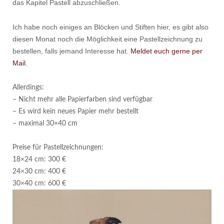
das Kapitel Pastell abzuschließen.
Ich habe noch einiges an Blöcken und Stiften hier, es gibt also
diesen Monat noch die Möglichkeit eine Pastellzeichnung zu
bestellen, falls jemand Interesse hat.
Meldet euch gerne per
Mail.
Allerdings:
– Nicht mehr alle Papierfarben sind verfügbar
– Es wird kein neues Papier mehr bestellt
– maximal 30×40 cm
Preise für Pastellzeichnungen:
18×24 cm: 300 €
24×30 cm: 400 €
30×40 cm: 600 €