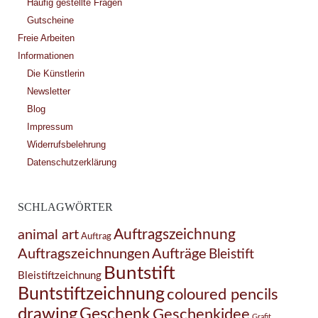
Häufig gestellte Fragen
Gutscheine
Freie Arbeiten
Informationen
Die Künstlerin
Newsletter
Blog
Impressum
Widerrufsbelehrung
Datenschutzerklärung
SCHLAGWÖRTER
Auftragszeichnung
animal art
Auftrag
Auftragszeichnungen
Aufträge
Bleistift
Buntstift
Bleistiftzeichnung
Buntstiftzeichnung
coloured pencils
drawing
Geschenk
Geschenkidee
Grafit