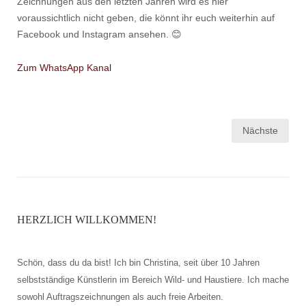
Zeichnungen aus den letzten Jahren wird es hier
voraussichtlich nicht geben, die könnt ihr euch weiterhin auf
Facebook und Instagram ansehen. 😊
Zum WhatsApp Kanal
Seitennummerierung
Nächste
der
Beiträge
HERZLICH WILLKOMMEN!
Schön, dass du da bist! Ich bin Christina, seit über 10 Jahren
selbstständige Künstlerin im Bereich Wild- und Haustiere. Ich mache
sowohl Auftragszeichnungen als auch freie Arbeiten.