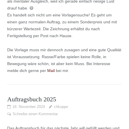
als mentaler Ausgleich, weil ich gerade einfach riesige Lust
drauf habe. 😄
Es handelt sich nicht um eine Vorlagensuche! Es geht um
einen ganz normalen Auftrag, zu einem Sonderpreis und mit
kürzerer Wartezeit. Die Zeichnung erhältst du nach
Fertigstellung per Post nach Hause.
Die Vorlage muss mir dennoch zusagen und eine gute Qualität
ist Voraussetzung. Rasse/Farbe spielen keine Rolle, in
Bewegung wäre schön, ist aber kein Muss. Bei Interesse
melde dich gerne per
Mail
bei mir.
Auftragsbuch 2025
18. November 2024
chkoppe
Schreibe einen Kommentar
Das Auftragsbuch für das nächste Jahr will gefüllt werden und