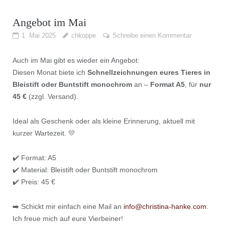
Angebot im Mai
1. Mai 2025
chkoppe
Schreibe einen Kommentar
Auch im Mai gibt es wieder ein Angebot:
Diesen Monat biete ich
Schnellzeichnungen eures Tieres in
Bleistift oder Buntstift monochrom
an –
Format A5
, für
nur
45 €
(zzgl. Versand).
Ideal als Geschenk oder als kleine Erinnerung, aktuell mit
kurzer Wartezeit. 💛
✔️ Format: A5
✔️ Material: Bleistift oder Buntstift monochrom
✔️ Preis: 45 €
➡️ Schickt mir einfach eine Mail an
info@christina-hanke.com
.
Ich freue mich auf eure Vierbeiner!