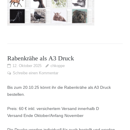
Rabenkrähe als A3 Druck
12. Oktober 2025
chkoppe
Schreibe einen Kommentar
Bis zum 20.10.25 könnt ihr die Rabenkrähe als A3 Druck
bestellen.
Preis: 60 € inkl. versichertem Versand innerhalb D
Versand Ende Oktober/Anfang November
Die Drucke werden individuell für euch bestellt und werden