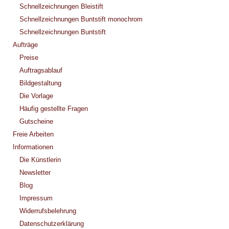
Schnellzeichnungen Bleistift
Schnellzeichnungen Buntstift monochrom
Schnellzeichnungen Buntstift
Aufträge
Preise
Auftragsablauf
Bildgestaltung
Die Vorlage
Häufig gestellte Fragen
Gutscheine
Freie Arbeiten
Informationen
Die Künstlerin
Newsletter
Blog
Impressum
Widerrufsbelehrung
Datenschutzerklärung