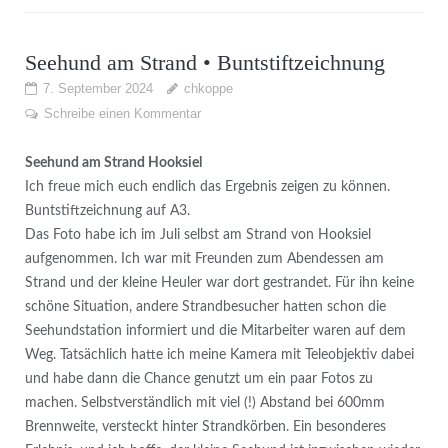
Seehund am Strand • Buntstiftzeichnung
7. September 2024
chkoppe
Schreibe einen Kommentar
Seehund am Strand Hooksiel
Ich freue mich euch endlich das Ergebnis zeigen zu können.
Buntstiftzeichnung auf A3.
Das Foto habe ich im Juli selbst am Strand von Hooksiel
aufgenommen. Ich war mit Freunden zum Abendessen am
Strand und der kleine Heuler war dort gestrandet. Für ihn keine
schöne Situation, andere Strandbesucher hatten schon die
Seehundstation informiert und die Mitarbeiter waren auf dem
Weg. Tatsächlich hatte ich meine Kamera mit Teleobjektiv dabei
und habe dann die Chance genutzt um ein paar Fotos zu
machen. Selbstverständlich mit viel (!) Abstand bei 600mm
Brennweite, versteckt hinter Strandkörben. Ein besonderes