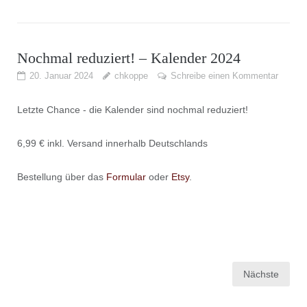
Nochmal reduziert! – Kalender 2024
20. Januar 2024
chkoppe
Schreibe einen Kommentar
Letzte Chance - die Kalender sind nochmal reduziert!
6,99 € inkl. Versand innerhalb Deutschlands
Bestellung über das
Formular
oder
Etsy
.
Seitennummerierung
Nächste
der
Beiträge