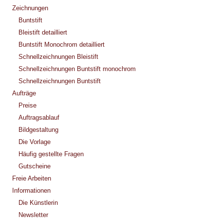
Zeichnungen
Buntstift
Bleistift detailliert
Buntstift Monochrom detailliert
Schnellzeichnungen Bleistift
Schnellzeichnungen Buntstift monochrom
Schnellzeichnungen Buntstift
Aufträge
Preise
Auftragsablauf
Bildgestaltung
Die Vorlage
Häufig gestellte Fragen
Gutscheine
Freie Arbeiten
Informationen
Die Künstlerin
Newsletter