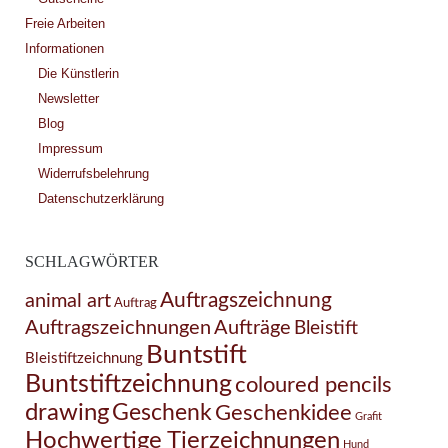
Freie Arbeiten
Informationen
Die Künstlerin
Newsletter
Blog
Impressum
Widerrufsbelehrung
Datenschutzerklärung
SCHLAGWÖRTER
Auftragszeichnung
animal art
Auftrag
Auftragszeichnungen
Aufträge
Bleistift
Buntstift
Bleistiftzeichnung
Buntstiftzeichnung
coloured pencils
drawing
Geschenk
Geschenkidee
Grafit
Hochwertige Tierzeichnungen
Hund