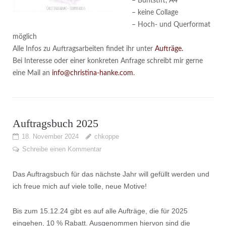
– Buntstift, A4
– keine Collage
– Hoch- und Querformat
möglich
Alle Infos zu Auftragsarbeiten findet ihr unter
Aufträge.
Bei Interesse oder einer konkreten Anfrage schreibt mir gerne
eine Mail an
info@christina-hanke.com
.
Auftragsbuch 2025
18. November 2024
chkoppe
Schreibe einen Kommentar
Das Auftragsbuch für das nächste Jahr will gefüllt werden und
ich freue mich auf viele tolle, neue Motive!
Bis zum 15.12.24 gibt es auf alle Aufträge, die für 2025
eingehen, 10 % Rabatt. Ausgenommen hiervon sind die