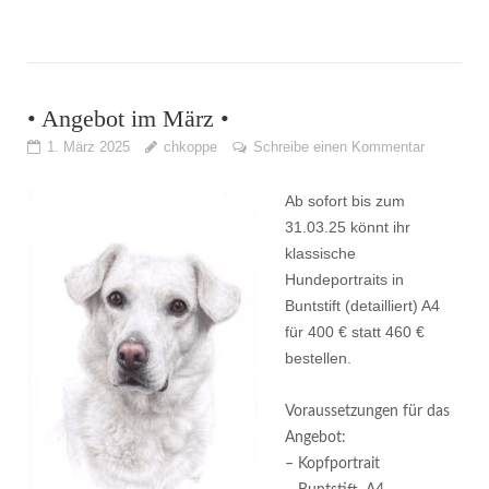
• Angebot im März •
1. März 2025
chkoppe
Schreibe einen Kommentar
Ab sofort bis zum
31.03.25 könnt ihr
klassische
Hundeportraits in
Buntstift (detailliert) A4
für 400 € statt 460 €
bestellen.
Voraussetzungen für das
Angebot:
– Kopfportrait