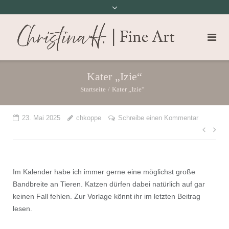
Kater „Izie“
Startseite
/
Kater „Izie“
23. Mai 2025
chkoppe
Schreibe einen Kommentar
Beit
Im Kalender habe ich immer gerne eine möglichst große
Bandbreite an Tieren. Katzen dürfen dabei natürlich auf gar
keinen Fall fehlen. Zur Vorlage könnt ihr im letzten Beitrag
lesen.