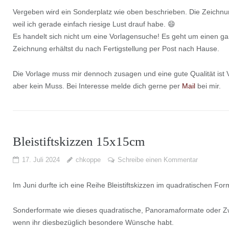
Vergeben wird ein Sonderplatz wie oben beschrieben. Die Zeichnu
weil ich gerade einfach riesige Lust drauf habe. 😄
Es handelt sich nicht um eine Vorlagensuche! Es geht um einen ga
Zeichnung erhältst du nach Fertigstellung per Post nach Hause.
Die Vorlage muss mir dennoch zusagen und eine gute Qualität ist 
aber kein Muss. Bei Interesse melde dich gerne per
Mail
bei mir.
Bleistiftskizzen 15x15cm
17. Juli 2024
chkoppe
Schreibe einen Kommentar
Im Juni durfte ich eine Reihe Bleistiftskizzen im quadratischen F
Sonderformate wie dieses quadratische, Panoramaformate oder Z
wenn ihr diesbezüglich besondere Wünsche habt.