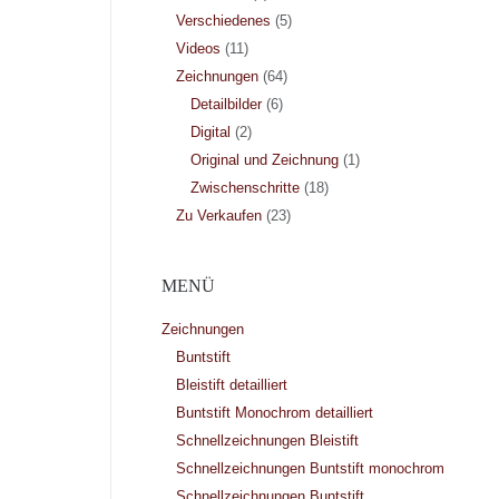
Verschiedenes
(5)
Videos
(11)
Zeichnungen
(64)
Detailbilder
(6)
Digital
(2)
Original und Zeichnung
(1)
Zwischenschritte
(18)
Zu Verkaufen
(23)
MENÜ
Zeichnungen
Buntstift
Bleistift detailliert
Buntstift Monochrom detailliert
Schnellzeichnungen Bleistift
Schnellzeichnungen Buntstift monochrom
Schnellzeichnungen Buntstift