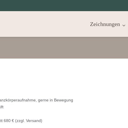
Zeichnungen
Ganzkörperaufnahme, gerne in Bewegung
ift
att 680 € (zzgl. Versand)