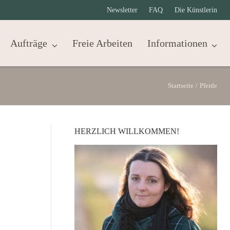
Newsletter
FAQ
Die Künstlerin
Aufträge
Freie Arbeiten
Informationen
Startseite
/
Pferde
HERZLICH WILLKOMMEN!