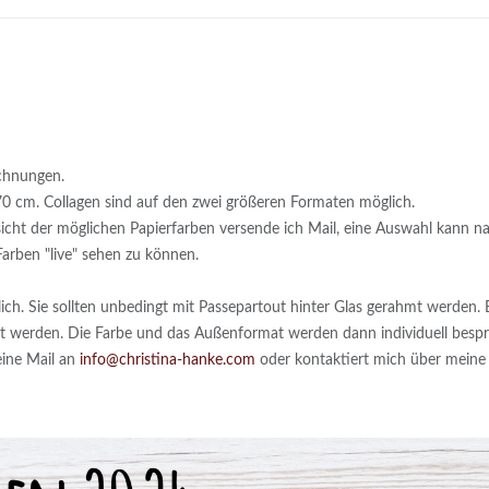
ichnungen.
0 cm. Collagen sind auf den zwei größeren Formaten möglich.
rsicht der möglichen Papierfarben versende ich Mail, eine Auswahl kann n
arben "live" sehen zu können.
ich. Sie sollten unbedingt mit Passepartout hinter Glas gerahmt werden. 
rt werden. Die Farbe und das Außenformat werden dann individuell besp
eine Mail an
info@christina-hanke.com
oder kontaktiert mich über meine