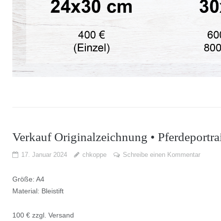
Verkauf Originalzeichnung • Pferdeportra
17. Januar 2024
chkoppe
Schreibe einen Kommentar
Größe: A4
Material: Bleistift
100 € zzgl. Versand