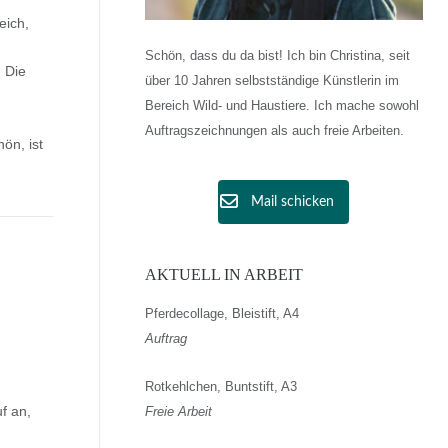
eich,
Schön, dass du da bist! Ich bin Christina, seit
 Die
über 10 Jahren selbstständige Künstlerin im
Bereich Wild- und Haustiere. Ich mache sowohl
Auftragszeichnungen als auch freie Arbeiten.
ön, ist
Mail schicken
AKTUELL IN ARBEIT
Pferdecollage, Bleistift, A4
Auftrag
Rotkehlchen, Buntstift, A3
f an,
Freie Arbeit