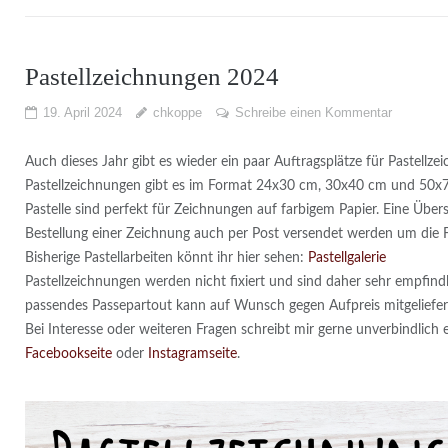
Pastellzeichnungen 2024
19. April 2024
chkoppe
Schreibe einen Kommentar
Auch dieses Jahr gibt es wieder ein paar Auftragsplätze für Pastellze
Pastellzeichnungen gibt es im Format 24x30 cm, 30x40 cm und 50x7
Pastelle sind perfekt für Zeichnungen auf farbigem Papier. Eine Übe
Bestellung einer Zeichnung auch per Post versendet werden um die F
Bisherige Pastellarbeiten könnt ihr hier sehen:
Pastellgalerie
Pastellzeichnungen werden nicht fixiert und sind daher sehr empfindl
passendes Passepartout kann auf Wunsch gegen Aufpreis mitgeliefe
Bei Interesse oder weiteren Fragen schreibt mir gerne unverbindlich 
Facebookseite
oder
Instagramseite
.