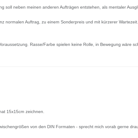
ng soll neben meinen anderen Aufträgen entstehen, als mentaler Ausgl
nz normalen Auftrag, zu einem Sonderpreis und mit kürzerer Wartezeit.
Voraussetzung. Rasse/Farbe spielen keine Rolle, in Bewegung wäre sch
ormat 15x15cm zeichnen.
wischengrößen von den DIN Formaten - sprecht mich vorab gerne drau