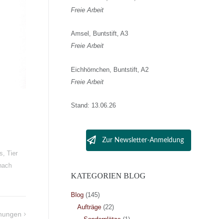
Freie Arbeit
Amsel, Buntstift, A3
Freie Arbeit
Eichhörnchen, Buntstift, A2
Freie Arbeit
Stand: 13.06.26
Zur Newsletter-Anmeldung
s
,
Tier
nach
KATEGORIEN BLOG
Blog
(145)
Aufträge
(22)
hnungen