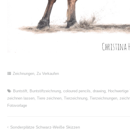
Zeichnungen
,
Zu Verkaufen
Buntstift
,
Buntstiftzeichnung
,
coloured pencils
,
drawing
,
Hochwertige 
zeichnen lassen
,
Tiere zeichnen
,
Tierzeichnung
,
Tierzeichnungen
,
zeich
Fotovorlage
Sonderplätze Schwarz-Weiße Skizzen