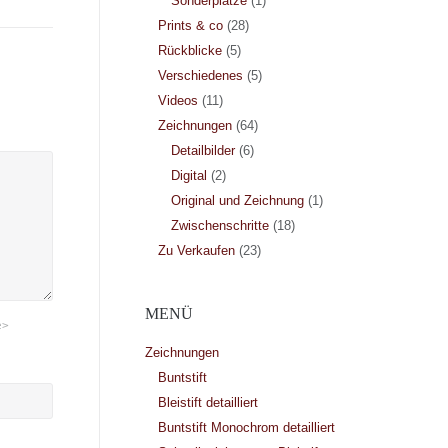
Sonderplätze
(1)
Prints & co
(28)
Rückblicke
(5)
Verschiedenes
(5)
Videos
(11)
Zeichnungen
(64)
Detailbilder
(6)
Digital
(2)
Original und Zeichnung
(1)
Zwischenschritte
(18)
Zu Verkaufen
(23)
MENÜ
e>
Zeichnungen
Buntstift
Bleistift detailliert
Buntstift Monochrom detailliert