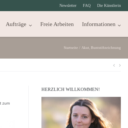
Newsletter
FAQ
Die Künstlerin
Aufträge
Freie Arbeiten
Informationen
Startseite
/
Akut, Buntstiftzeichnung
Beit
HERZLICH WILLKOMMEN!
ht zum