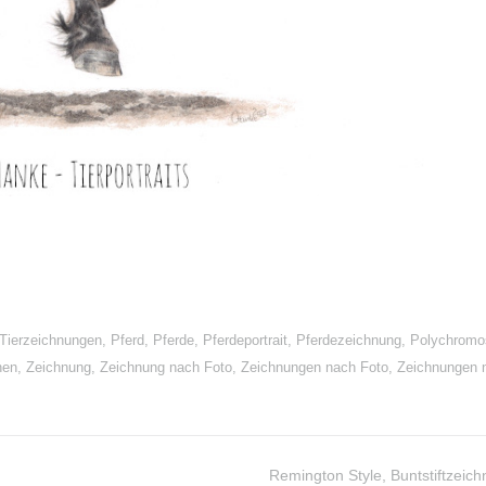
Tierzeichnungen
,
Pferd
,
Pferde
,
Pferdeportrait
,
Pferdezeichnung
,
Polychromo
nen
,
Zeichnung
,
Zeichnung nach Foto
,
Zeichnungen nach Foto
,
Zeichnungen 
Remington Style, Buntstiftzeic