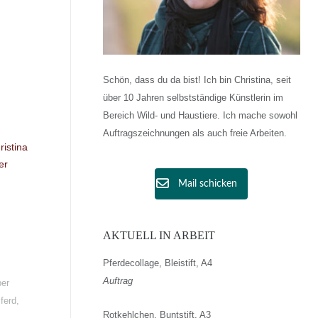
Schön, dass du da bist! Ich bin Christina, seit
über 10 Jahren selbstständige Künstlerin im
Bereich Wild- und Haustiere. Ich mache sowohl
Auftragszeichnungen als auch freie Arbeiten.
Mail schicken
AKTUELL IN ARBEIT
Pferdecollage, Bleistift, A4
Auftrag
er
ferd
,
Rotkehlchen, Buntstift, A3