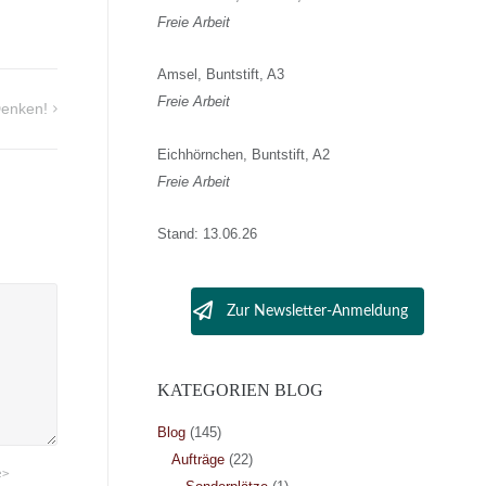
Freie Arbeit
Amsel, Buntstift, A3
Freie Arbeit
Denken!
Eichhörnchen, Buntstift, A2
Freie Arbeit
Stand: 13.06.26
Zur Newsletter-Anmeldung
KATEGORIEN BLOG
Blog
(145)
Aufträge
(22)
e>