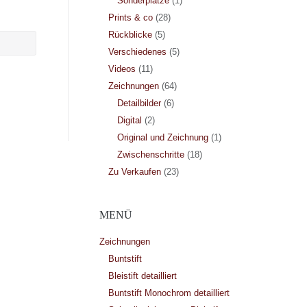
Sonderplätze
(1)
Prints & co
(28)
Rückblicke
(5)
Verschiedenes
(5)
Videos
(11)
Zeichnungen
(64)
Detailbilder
(6)
Digital
(2)
Original und Zeichnung
(1)
Zwischenschritte
(18)
Zu Verkaufen
(23)
MENÜ
Zeichnungen
Buntstift
Bleistift detailliert
Buntstift Monochrom detailliert