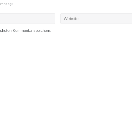
strong>
ächsten Kommentar speichern.