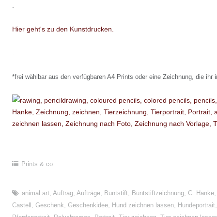
.
Hier geht's zu den Kunstdrucken.
.
*frei wählbar aus den verfügbaren A4 Prints oder eine Zeichnung, die ihr 
Prints & co
animal art
,
Auftrag
,
Aufträge
,
Buntstift
,
Buntstiftzeichnung
,
C. Hanke
Castell
,
Geschenk
,
Geschenkidee
,
Hund zeichnen lassen
,
Hundeportrait