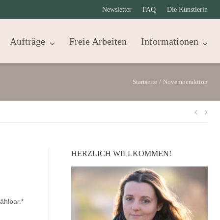
Newsletter
FAQ
Die Künstlerin
Aufträge
Freie Arbeiten
Informationen
Startseite
/
Novemberaktion
Beit
HERZLICH WILLKOMMEN!
ählbar.*