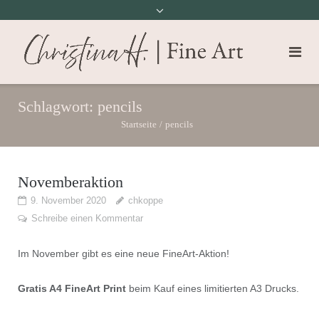
Schlagwort:
pencils
Startseite
/
pencils
Novemberaktion
9. November 2020
chkoppe
Schreibe einen Kommentar
Im November gibt es eine neue FineArt-Aktion!
Gratis A4 FineArt Print
beim Kauf eines limitierten A3 Drucks.