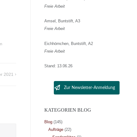
Freie Arbeit
Amsel, Buntstift, A3
Freie Arbeit
Eichhörnchen, Buntstift, A2
an
Freie Arbeit
Stand: 13.06.26
er 2021
Zur Newsletter-Anmeldung
KATEGORIEN BLOG
Blog
(145)
Aufträge
(22)