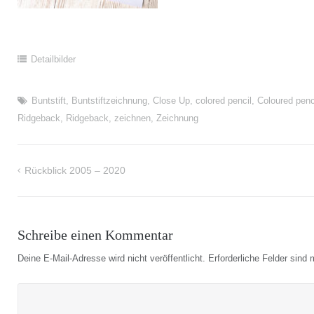
Detailbilder
Buntstift
,
Buntstiftzeichnung
,
Close Up
,
colored pencil
,
Coloured penc
Ridgeback
,
Ridgeback
,
zeichnen
,
Zeichnung
Rückblick 2005 – 2020
Beitragsnavigation
Schreibe einen Kommentar
Deine E-Mail-Adresse wird nicht veröffentlicht.
Erforderliche Felder sind 