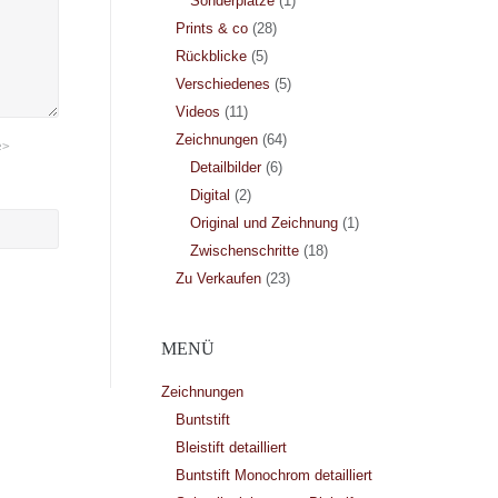
Sonderplätze
(1)
Prints & co
(28)
Rückblicke
(5)
Verschiedenes
(5)
Videos
(11)
Zeichnungen
(64)
e>
Detailbilder
(6)
Digital
(2)
Original und Zeichnung
(1)
Zwischenschritte
(18)
Zu Verkaufen
(23)
MENÜ
Zeichnungen
Buntstift
Bleistift detailliert
Buntstift Monochrom detailliert