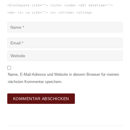
<blockquote cite=""> <cite> <code> <del datetime="">
<em> <i> <q cite=""> <s> <strike> <strong>
Name, E-Mail-Adresse und Website in diesem Browser für meinen
nächsten Kommentar speichern.