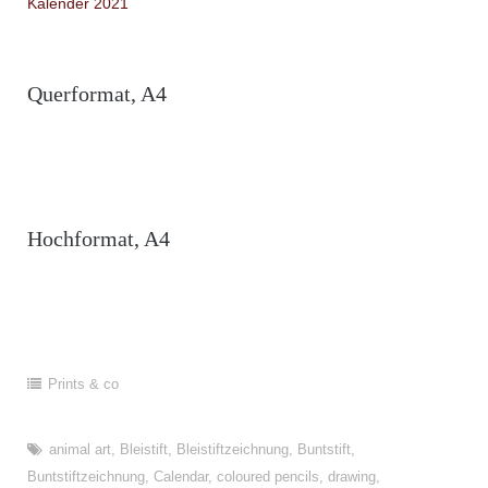
Kalender 2021
Querformat, A4
Hochformat, A4
Prints & co
animal art
,
Bleistift
,
Bleistiftzeichnung
,
Buntstift
,
Buntstiftzeichnung
,
Calendar
,
coloured pencils
,
drawing
,