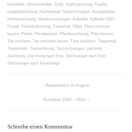
Geschenk
,
Geschenkidee
,
Grafit
,
Grafitzeichnung
,
Graphit
,
Graphitzeichnung
,
Hochwertige Tierzeichnungen
,
Hundeportrait
,
Hundezeichnung
,
Hundezeichnungen
,
Kalender
,
Kalender 2021
,
Pastell
,
Pastellzeichnung
,
Pastelmat
,
Pferd
,
Pferd zeichnen
lassen
,
Pferde
,
Pferdeportrait
,
Pferdezeichnung
,
Polychromos
,
Tier zeichnen
,
Tier zeichnen lassen
,
Tiere zeichnen
,
Tierportrait
,
Tierportraits
,
Tierzeichnung
,
Tierzeichnungen
,
zeichnen
,
Zeichnung
,
Zeichnung nach Foto
,
Zeichnungen nach Foto
,
Zeichnungen nach Fotovorlage
Beitragsnavigation
Rabattaktion Im August
Rückblick 2005 – 2020
Schreibe einen Kommentar