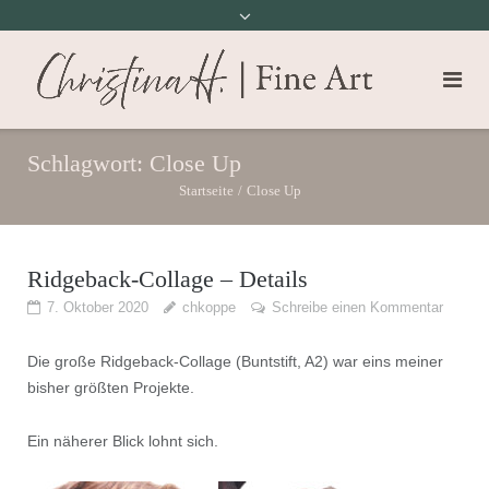
Schlagwort:
Close Up
Startseite
/
Close Up
Ridgeback-Collage – Details
7. Oktober 2020
chkoppe
Schreibe einen Kommentar
Die große Ridgeback-Collage (Buntstift, A2) war eins meiner
bisher größten Projekte.
Ein näherer Blick lohnt sich.