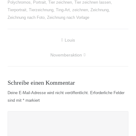
Polychromos
,
Portrait
,
Tier zeichnen
,
Tier zeichnen lassen
,
Tierportrait
,
Tierzeichnung
,
Ting-Art
,
zeichnen
,
Zeichnung
,
Zeichnung nach Foto
,
Zeichnung nach Vorlage
Beitragsnavigation
Louis
Novemberaktion
Schreibe einen Kommentar
Deine E-Mail-Adresse wird nicht veröffentlicht.
Erforderliche Felder
sind mit
*
markiert