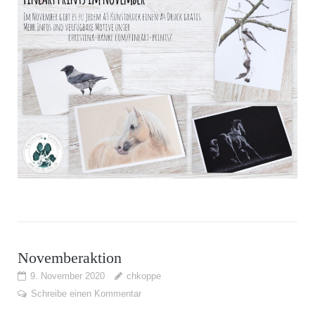
Novemberaktion
9. November 2020
chkoppe
Schreibe einen Kommentar