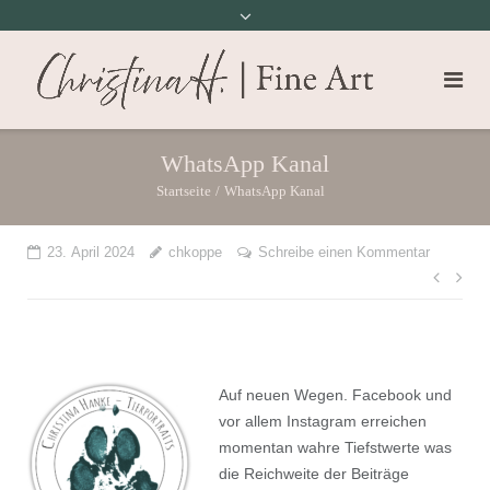
WhatsApp Kanal
Startseite
/
WhatsApp Kanal
23. April 2024
chkoppe
Schreibe einen Kommentar
Beit
Auf
neuen Wegen. Facebook und
vor allem Instagram erreichen
momentan wahre Tiefstwerte was
die Reichweite der Beiträge