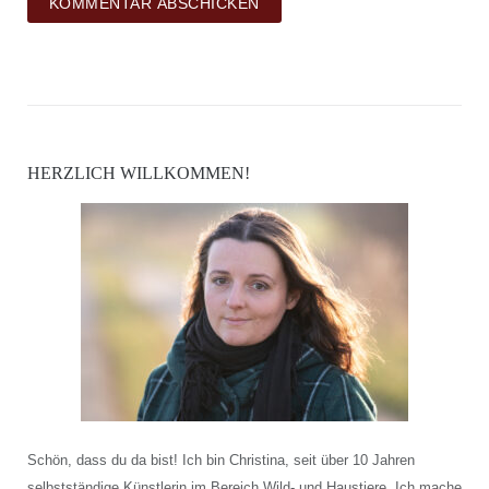
HERZLICH WILLKOMMEN!
Schön, dass du da bist! Ich bin Christina, seit über 10 Jahren
selbstständige Künstlerin im Bereich Wild- und Haustiere. Ich mache