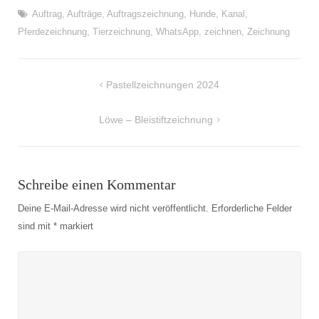
Auftrag
,
Aufträge
,
Auftragszeichnung
,
Hunde
,
Kanal
,
Pferdezeichnung
,
Tierzeichnung
,
WhatsApp
,
zeichnen
,
Zeichnung
Beitragsnavigation
Pastellzeichnungen 2024
Löwe – Bleistiftzeichnung
Schreibe einen Kommentar
Deine E-Mail-Adresse wird nicht veröffentlicht.
Erforderliche Felder
sind mit
*
markiert