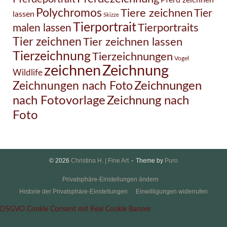
Pferd zeichnen
Polychromos
Tiere zeichnen
Tier
lassen
Skizze
Tierportrait
Tierportraits
malen lassen
Tier zeichnen
Tier zeichnen lassen
Tierzeichnung
Tierzeichnungen
Vogel
Zeichnung
zeichnen
Wildlife
Zeichnungen nach Foto
Zeichnungen
Zeichnung nach
nach Fotovorlage
Foto
© 2026
Christina H. | Fine Art
Theme by
Puro
Privatsphäre-Einstellungen ändern
Historie der Privatsphäre-Einstellungen
Einwilligungen widerrufen
DSGVO Cookie Consent mit Real Cookie Banner