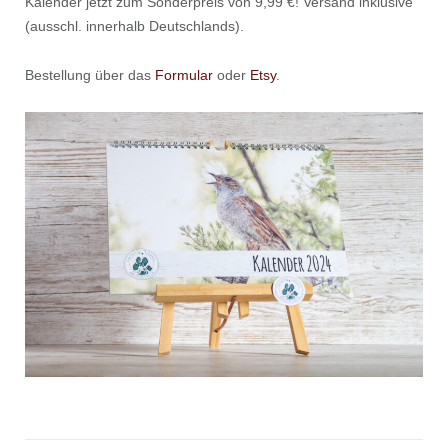
Kalender jetzt zum Sonderpreis von 9,99 €! Versand inklusive
(ausschl. innerhalb Deutschlands).
Bestellung über das
Formular
oder
Etsy
.