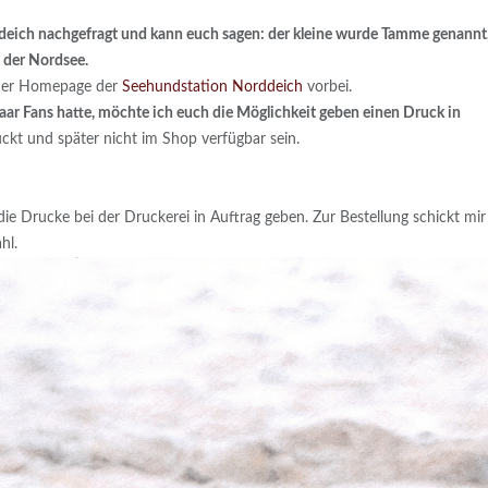
deich nachgefragt und kann euch sagen: der kleine wurde Tamme genannt,
n der Nordsee.
 der Homepage der
Seehundstation Norddeich
vorbei.
r Fans hatte, möchte ich euch die Möglichkeit geben einen Druck in
ckt und später nicht im Shop verfügbar sein.
ie Drucke bei der Druckerei in Auftrag geben. Zur Bestellung schickt mir
hl.