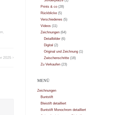
Sonderplätze
(1)
Prints & co
(28)
Rückblicke
(5)
Verschiedenes
(5)
Videos
(11)
en
,
Zeichnungen
(64)
Detailbilder
(6)
Digital
(2)
Original und Zeichnung
(1)
er 2025
Zwischenschritte
(18)
Zu Verkaufen
(23)
MENÜ
Zeichnungen
Buntstift
Bleistift detailliert
Buntstift Monochrom detailliert