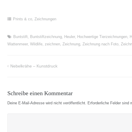
Prints & co
,
Zeichnungen
Buntstift
,
Buntstiftzeichnung
,
Heuler
,
Hochwertige Tierzeichnungen
,
H
Wattenmeer
,
Wildlife
,
zeichnen
,
Zeichnung
,
Zeichnung nach Foto
,
Zeich
Nebelkrähe – Kunstdruck
Beitragsnavigation
Schreibe einen Kommentar
Deine E-Mail-Adresse wird nicht veröffentlicht.
Erforderliche Felder sind 