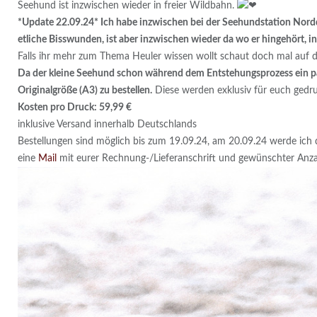
Seehund ist inzwischen wieder in freier Wildbahn.
*Update 22.09.24* Ich habe inzwischen bei der Seehundstation Nord
etliche Bisswunden, ist aber inzwischen wieder da wo er hingehört, i
Falls ihr mehr zum Thema Heuler wissen wollt schaut doch mal auf
Da der kleine Seehund schon während dem Entstehungsprozess ein paa
Originalgröße (A3) zu bestellen.
Diese werden exklusiv für euch gedru
Kosten pro Druck: 59,99 €
inklusive Versand innerhalb Deutschlands
Bestellungen sind möglich bis zum 19.09.24, am 20.09.24 werde ich d
eine
Mail
mit eurer Rechnung-/Lieferanschrift und gewünschter Anza