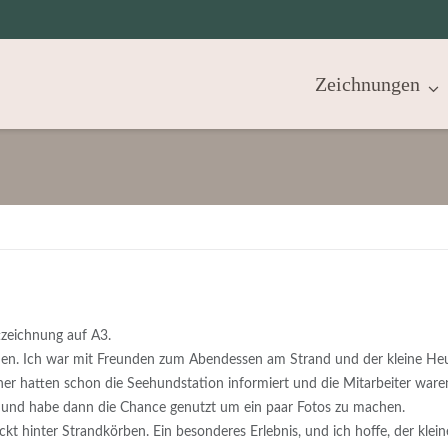
Zeichnungen
tzeichnung auf A3.
men. Ich war mit Freunden zum Abendessen am Strand und der kleine He
her hatten schon die Seehundstation informiert und die Mitarbeiter ware
i und habe dann die Chance genutzt um ein paar Fotos zu machen.
kt hinter Strandkörben. Ein besonderes Erlebnis, und ich hoffe, der klein