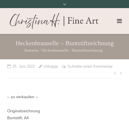
Heckenbraunelle – Buntstiftzeichnung
Startseite
/
Heckenbraunelle – Buntstiftzeichnung
25. Juni 2022
chkoppe
Schreibe einen Kommentar
Beit
– zu verkaufen –
Originalzeichnung
Buntstift, A4