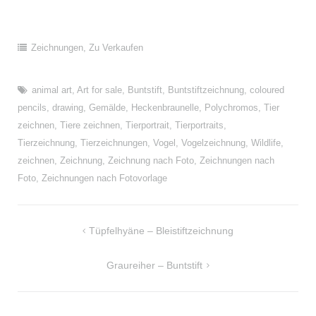
Zeichnungen
,
Zu Verkaufen
animal art
,
Art for sale
,
Buntstift
,
Buntstiftzeichnung
,
coloured
pencils
,
drawing
,
Gemälde
,
Heckenbraunelle
,
Polychromos
,
Tier
zeichnen
,
Tiere zeichnen
,
Tierportrait
,
Tierportraits
,
Tierzeichnung
,
Tierzeichnungen
,
Vogel
,
Vogelzeichnung
,
Wildlife
,
zeichnen
,
Zeichnung
,
Zeichnung nach Foto
,
Zeichnungen nach
Foto
,
Zeichnungen nach Fotovorlage
Beitragsnavigation
Tüpfelhyäne – Bleistiftzeichnung
Graureiher – Buntstift