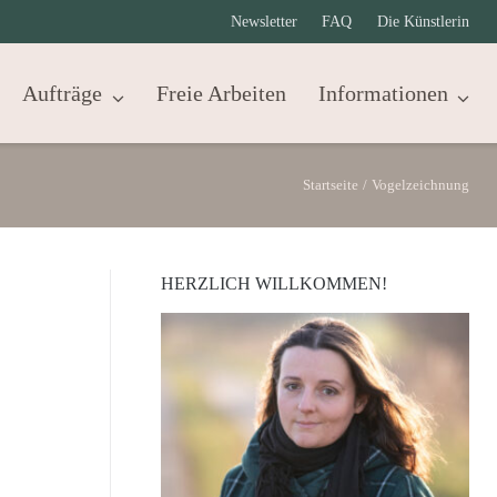
Newsletter
FAQ
Die Künstlerin
Aufträge
Freie Arbeiten
Informationen
Startseite
/
Vogelzeichnung
HERZLICH WILLKOMMEN!