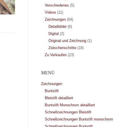
Verschiedenes
(5)
Videos
(11)
Zeichnungen
(64)
Detailbilder
(6)
Digital
(2)
Original und Zeichnung
(1)
Zwischenschritte
(18)
Zu Verkaufen
(23)
MENÜ
Zeichnungen
Buntstift
Bleistift detailliert
Buntstift Monochrom detailliert
Schnellzeichnungen Bleistift
Schnellzeichnungen Buntstift monochrom
Schnellzeichnungen Buntstift