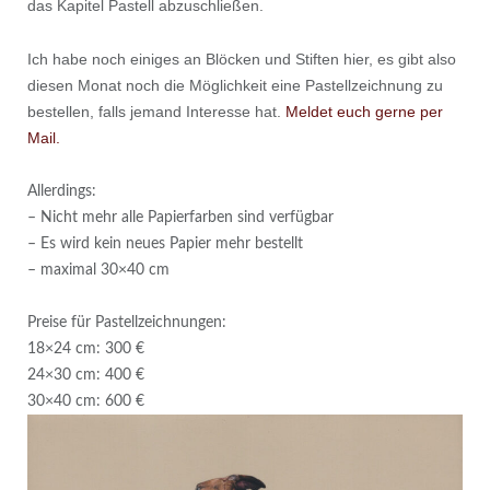
das Kapitel Pastell abzuschließen.
Ich habe noch einiges an Blöcken und Stiften hier, es gibt also
diesen Monat noch die Möglichkeit eine Pastellzeichnung zu
bestellen, falls jemand Interesse hat.
Meldet euch gerne per
Mail.
Allerdings:
– Nicht mehr alle Papierfarben sind verfügbar
– Es wird kein neues Papier mehr bestellt
– maximal 30×40 cm
Preise für Pastellzeichnungen:
18×24 cm: 300 €
24×30 cm: 400 €
30×40 cm: 600 €