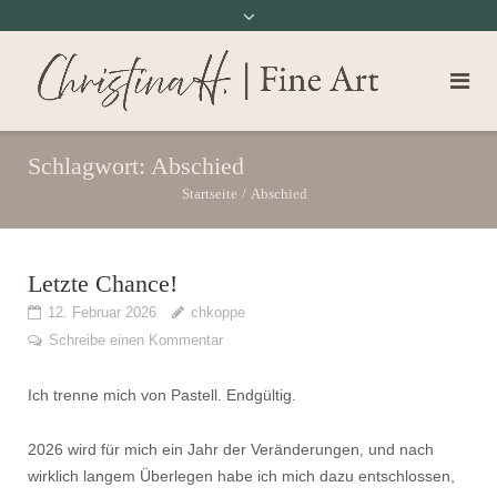
Schlagwort:
Abschied
Startseite
/
Abschied
Letzte Chance!
12. Februar 2026
chkoppe
Schreibe einen Kommentar
Ich trenne mich von Pastell. Endgültig.
2026 wird für mich ein Jahr der Veränderungen, und nach
wirklich langem Überlegen habe ich mich dazu entschlossen,