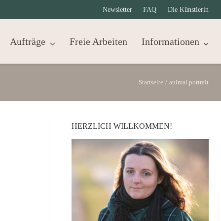
Newsletter
FAQ
Die Künstlerin
Aufträge
Freie Arbeiten
Informationen
Startseite
/
animal portrait
HERZLICH WILLKOMMEN!