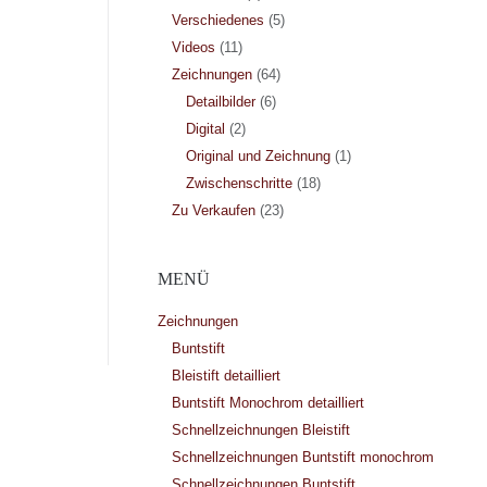
Verschiedenes
(5)
Videos
(11)
Zeichnungen
(64)
Detailbilder
(6)
Digital
(2)
Original und Zeichnung
(1)
Zwischenschritte
(18)
Zu Verkaufen
(23)
MENÜ
Zeichnungen
Buntstift
Bleistift detailliert
Buntstift Monochrom detailliert
Schnellzeichnungen Bleistift
Schnellzeichnungen Buntstift monochrom
Schnellzeichnungen Buntstift