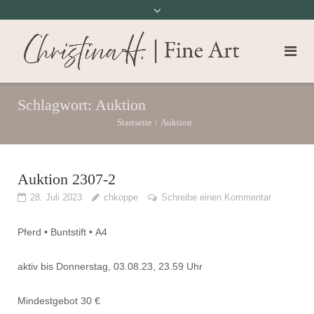
Schlagwort:
Auktion
Startseite
/
Auktion
Auktion 2307-2
28. Juli 2023
chkoppe
Schreibe einen Kommentar
Pferd • Buntstift • A4
aktiv bis Donnerstag, 03.08.23, 23.59 Uhr
Mindestgebot 30 €