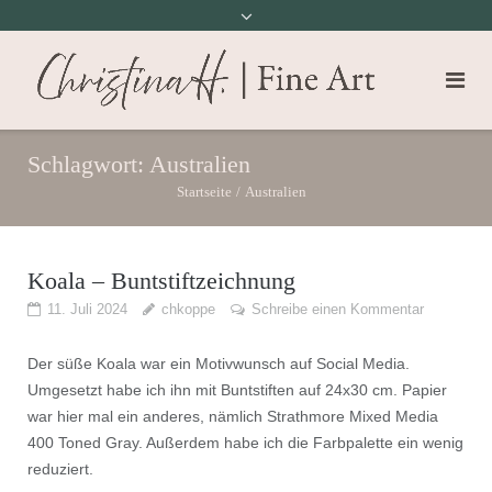
Schlagwort:
Australien
Startseite
/
Australien
Koala – Buntstiftzeichnung
11. Juli 2024
chkoppe
Schreibe einen Kommentar
Der süße Koala war ein Motivwunsch auf Social Media.
Umgesetzt habe ich ihn mit Buntstiften auf 24x30 cm. Papier
war hier mal ein anderes, nämlich Strathmore Mixed Media
400 Toned Gray. Außerdem habe ich die Farbpalette ein wenig
reduziert.