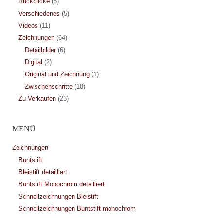
Rückblicke
(5)
Verschiedenes
(5)
Videos
(11)
Zeichnungen
(64)
Detailbilder
(6)
Digital
(2)
Original und Zeichnung
(1)
Zwischenschritte
(18)
Zu Verkaufen
(23)
MENÜ
Zeichnungen
Buntstift
Bleistift detailliert
Buntstift Monochrom detailliert
Schnellzeichnungen Bleistift
Schnellzeichnungen Buntstift monochrom