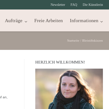
Newsletter
FAQ
Die Künstlerin
Aufträge
Freie Arbeiten
Informationen
Startseite
/
Bleistiftskizzen
HERZLICH WILLKOMMEN!
f an,