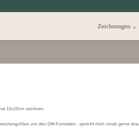
Zeichnungen
ormat 15x15cm zeichnen.
wischengrößen von den DIN Formaten - sprecht mich vorab gerne drau