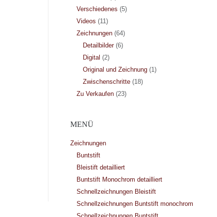
Verschiedenes
(5)
Videos
(11)
Zeichnungen
(64)
Detailbilder
(6)
Digital
(2)
Original und Zeichnung
(1)
Zwischenschritte
(18)
Zu Verkaufen
(23)
MENÜ
Zeichnungen
Buntstift
Bleistift detailliert
Buntstift Monochrom detailliert
Schnellzeichnungen Bleistift
Schnellzeichnungen Buntstift monochrom
Schnellzeichnungen Buntstift