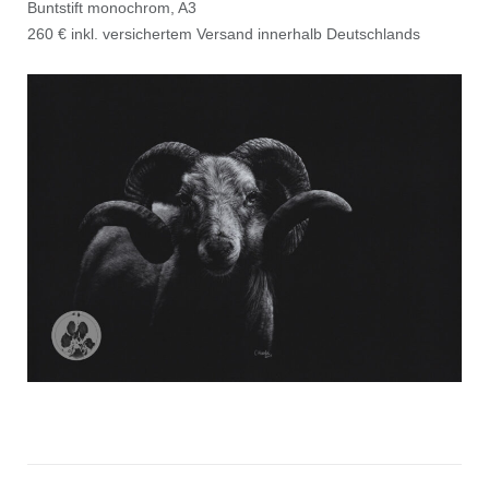
Buntstift monochrom, A3
260 € inkl. versichertem Versand innerhalb Deutschlands