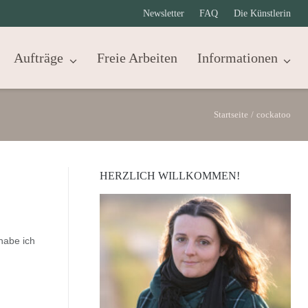
Newsletter
FAQ
Die Künstlerin
Aufträge
Freie Arbeiten
Informationen
Startseite
/
cockatoo
HERZLICH WILLKOMMEN!
 habe ich