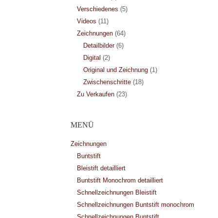
Verschiedenes
(5)
Videos
(11)
Zeichnungen
(64)
Detailbilder
(6)
Digital
(2)
Original und Zeichnung
(1)
Zwischenschritte
(18)
Zu Verkaufen
(23)
MENÜ
Zeichnungen
Buntstift
Bleistift detailliert
Buntstift Monochrom detailliert
Schnellzeichnungen Bleistift
Schnellzeichnungen Buntstift monochrom
Schnellzeichnungen Buntstift