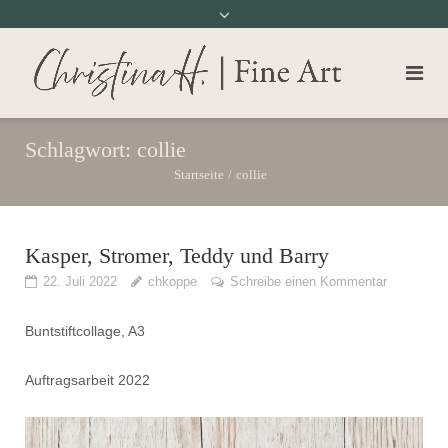
Schlagwort:
collie
Startseite
/
collie
Kasper, Stromer, Teddy und Barry
22. Juli 2022
chkoppe
Schreibe einen Kommentar
Buntstiftcollage, A3
Auftragsarbeit 2022