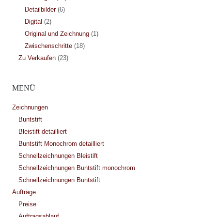
Detailbilder
(6)
Digital
(2)
Original und Zeichnung
(1)
Zwischenschritte
(18)
Zu Verkaufen
(23)
MENÜ
Zeichnungen
Buntstift
Bleistift detailliert
Buntstift Monochrom detailliert
Schnellzeichnungen Bleistift
Schnellzeichnungen Buntstift monochrom
Schnellzeichnungen Buntstift
Aufträge
Preise
Auftragsablauf