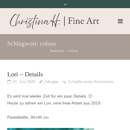
Schlagwort:
colour
Startseite
/
colour
Lori – Details
23. Juni 2020
chkoppe
Schreibe einen Kommentar
Es wird mal wieder Zeit für ein paar Details. 🙂
Heute zu sehen ein Lori, eine freie Arbeit aus 2019.
Pastellstifte, 30×40 cm