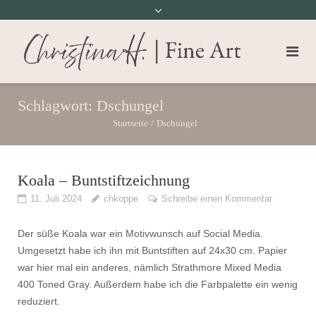
Schlagwort:
Dschungel
Startseite
/
Dschungel
Koala – Buntstiftzeichnung
11. Juli 2024
chkoppe
Schreibe einen Kommentar
Der süße Koala war ein Motivwunsch auf Social Media.
Umgesetzt habe ich ihn mit Buntstiften auf 24x30 cm. Papier
war hier mal ein anderes, nämlich Strathmore Mixed Media
400 Toned Gray. Außerdem habe ich die Farbpalette ein wenig
reduziert.