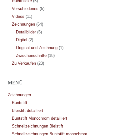
Rückblicke
(5)
Verschiedenes
(5)
Videos
(11)
Zeichnungen
(64)
Detailbilder
(6)
Digital
(2)
Original und Zeichnung
(1)
Zwischenschritte
(18)
Zu Verkaufen
(23)
MENÜ
Zeichnungen
Buntstift
Bleistift detailliert
Buntstift Monochrom detailliert
Schnellzeichnungen Bleistift
Schnellzeichnungen Buntstift monochrom