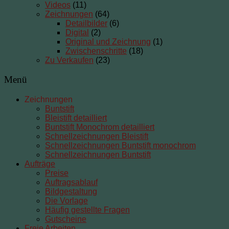
Videos
(11)
Zeichnungen
(64)
Detailbilder
(6)
Digital
(2)
Original und Zeichnung
(1)
Zwischenschritte
(18)
Zu Verkaufen
(23)
Menü
Zeichnungen
Buntstift
Bleistift detailliert
Buntstift Monochrom detailliert
Schnellzeichnungen Bleistift
Schnellzeichnungen Buntstift monochrom
Schnellzeichnungen Buntstift
Aufträge
Preise
Auftragsablauf
Bildgestaltung
Die Vorlage
Häufig gestellte Fragen
Gutscheine
Freie Arbeiten