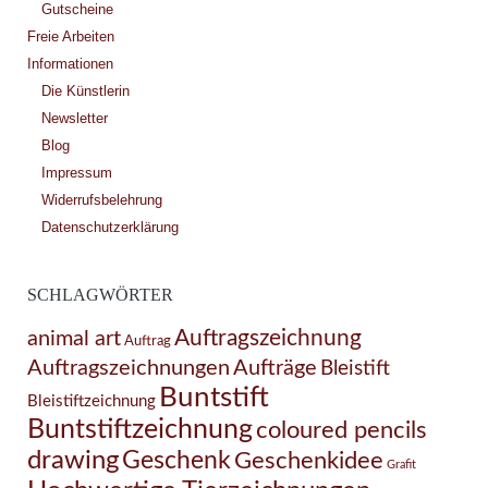
Gutscheine
Freie Arbeiten
Informationen
Die Künstlerin
Newsletter
Blog
Impressum
Widerrufsbelehrung
Datenschutzerklärung
SCHLAGWÖRTER
Auftragszeichnung
animal art
Auftrag
Auftragszeichnungen
Aufträge
Bleistift
Buntstift
Bleistiftzeichnung
Buntstiftzeichnung
coloured pencils
drawing
Geschenk
Geschenkidee
Grafit