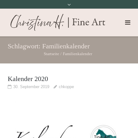
Schlagwort:
Familienkalender
Startseite
/
Familienkalender
Kalender 2020
30. September 2019
chkoppe