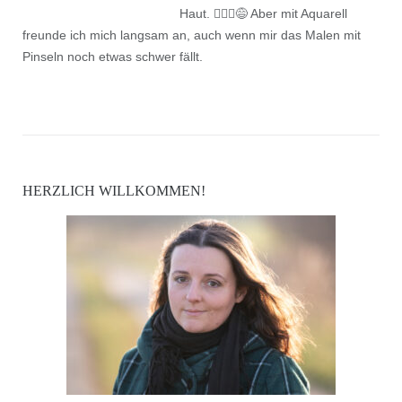
Haut. 🤷🏻‍♀️😅 Aber mit Aquarell
freunde ich mich langsam an, auch wenn mir das Malen mit
Pinseln noch etwas schwer fällt.
HERZLICH WILLKOMMEN!