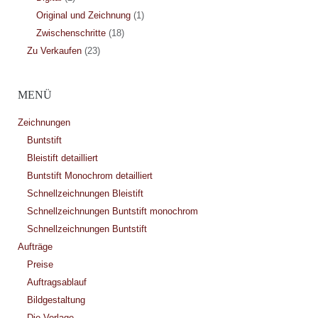
Original und Zeichnung
(1)
Zwischenschritte
(18)
Zu Verkaufen
(23)
MENÜ
Zeichnungen
Buntstift
Bleistift detailliert
Buntstift Monochrom detailliert
Schnellzeichnungen Bleistift
Schnellzeichnungen Buntstift monochrom
Schnellzeichnungen Buntstift
Aufträge
Preise
Auftragsablauf
Bildgestaltung
Die Vorlage