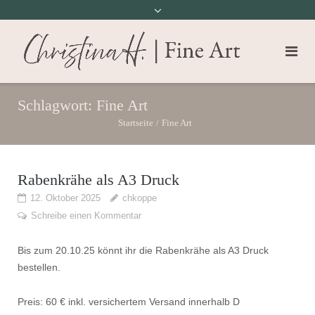
Schlagwort:
Fine Art
Startseite
/
Fine Art
Rabenkrähe als A3 Druck
12. Oktober 2025
chkoppe
Schreibe einen Kommentar
Bis zum 20.10.25 könnt ihr die Rabenkrähe als A3 Druck
bestellen.
Preis: 60 € inkl. versichertem Versand innerhalb D