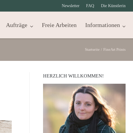
Newsletter
FAQ
Die Künstlerin
Aufträge
Freie Arbeiten
Informationen
Startseite
/
FineArt Prints
HERZLICH WILLKOMMEN!