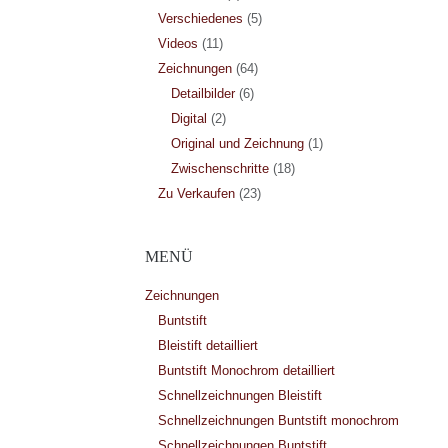
Verschiedenes
(5)
Videos
(11)
Zeichnungen
(64)
Detailbilder
(6)
Digital
(2)
Original und Zeichnung
(1)
Zwischenschritte
(18)
Zu Verkaufen
(23)
MENÜ
Zeichnungen
Buntstift
Bleistift detailliert
Buntstift Monochrom detailliert
Schnellzeichnungen Bleistift
Schnellzeichnungen Buntstift monochrom
Schnellzeichnungen Buntstift