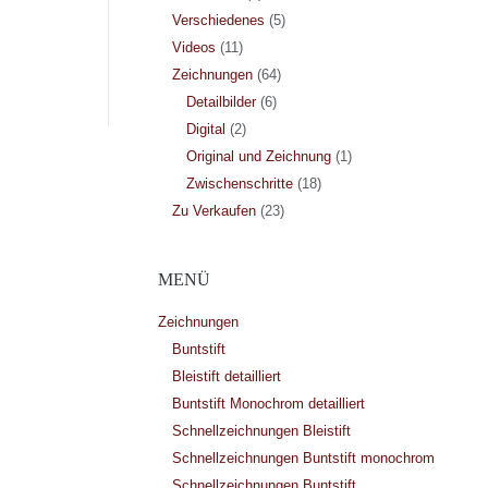
Verschiedenes
(5)
Videos
(11)
Zeichnungen
(64)
Detailbilder
(6)
Digital
(2)
Original und Zeichnung
(1)
Zwischenschritte
(18)
Zu Verkaufen
(23)
MENÜ
Zeichnungen
Buntstift
Bleistift detailliert
Buntstift Monochrom detailliert
Schnellzeichnungen Bleistift
Schnellzeichnungen Buntstift monochrom
Schnellzeichnungen Buntstift