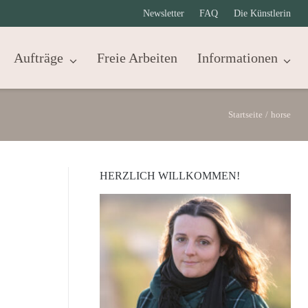
Newsletter
FAQ
Die Künstlerin
Aufträge
Freie Arbeiten
Informationen
Startseite
/
horse
HERZLICH WILLKOMMEN!