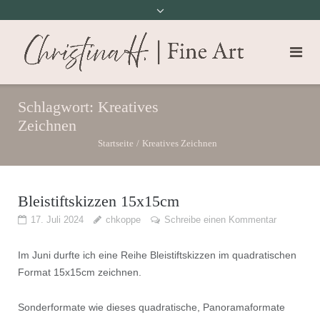
Schlagwort:
Kreatives
Zeichnen
Startseite
/
Kreatives Zeichnen
Bleistiftskizzen 15x15cm
17. Juli 2024
chkoppe
Schreibe einen Kommentar
Im Juni durfte ich eine Reihe Bleistiftskizzen im quadratischen
Format 15x15cm zeichnen.
Sonderformate wie dieses quadratische, Panoramaformate