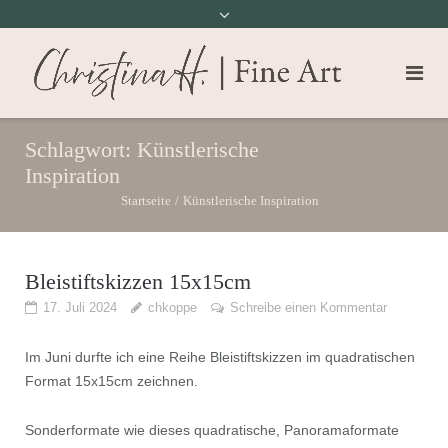
Schlagwort:
Künstlerische
Inspiration
Startseite
/
Künstlerische Inspiration
Bleistiftskizzen 15x15cm
17. Juli 2024
chkoppe
Schreibe einen Kommentar
Im Juni durfte ich eine Reihe Bleistiftskizzen im quadratischen
Format 15x15cm zeichnen.
Sonderformate wie dieses quadratische, Panoramaformate