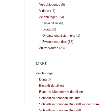
Verschiedenes
(5)
Videos
(11)
Zeichnungen
(64)
Detailbilder
(6)
Digital
(2)
Original und Zeichnung
(1)
Zwischenschritte
(18)
Zu Verkaufen
(23)
MENÜ
Zeichnungen
Buntstift
Bleistift detailliert
Buntstift Monochrom detailliert
Schnellzeichnungen Bleistift
Schnellzeichnungen Buntstift monochrom
Schnellzeichnungen Buntstift