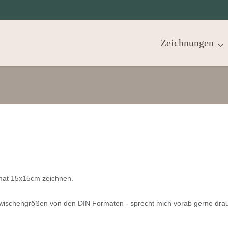
Zeichnungen
ormat 15x15cm zeichnen.
wischengrößen von den DIN Formaten - sprecht mich vorab gerne drau