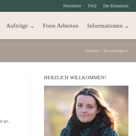
Newsletter
FAQ
Die Künstlerin
Aufträge
Freie Arbeiten
Informationen
Startseite
/
Kunstfertigkeit
HERZLICH WILLKOMMEN!
f an,