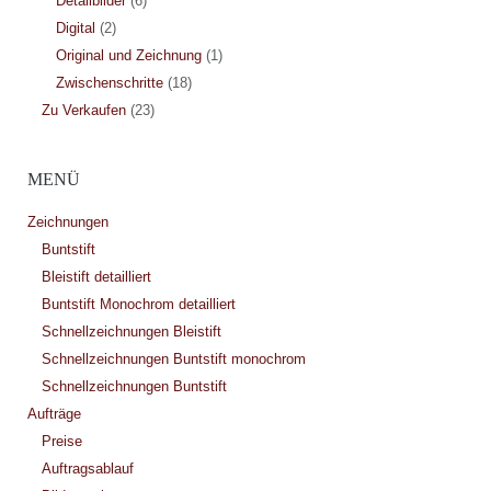
Detailbilder
(6)
Digital
(2)
Original und Zeichnung
(1)
Zwischenschritte
(18)
Zu Verkaufen
(23)
MENÜ
Zeichnungen
Buntstift
Bleistift detailliert
Buntstift Monochrom detailliert
Schnellzeichnungen Bleistift
Schnellzeichnungen Buntstift monochrom
Schnellzeichnungen Buntstift
Aufträge
Preise
Auftragsablauf