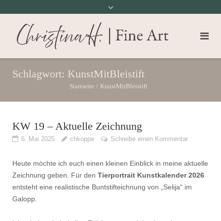
Schlagwort:
KunstMitBleistift
Startseite
/
KunstMitBleistift
KW 19 – Aktuelle Zeichnung
6. Mai 2025
chkoppe
Schreibe einen Kommentar
Heute möchte ich euch einen kleinen Einblick in meine aktuelle
Zeichnung geben. Für den
Tierportrait Kunstkalender 2026
entsteht eine realistische Buntstifteichnung von „Selija“ im
Galopp.