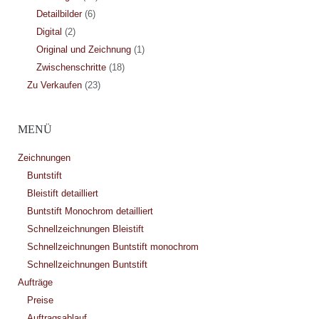
Detailbilder
(6)
Digital
(2)
Original und Zeichnung
(1)
Zwischenschritte
(18)
Zu Verkaufen
(23)
MENÜ
Zeichnungen
Buntstift
Bleistift detailliert
Buntstift Monochrom detailliert
Schnellzeichnungen Bleistift
Schnellzeichnungen Buntstift monochrom
Schnellzeichnungen Buntstift
Aufträge
Preise
Auftragsablauf